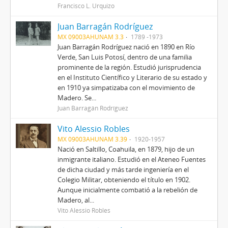
Francisco L. Urquizo
Juan Barragán Rodríguez
MX 09003AHUNAM 3.3
1789 -1973
Juan Barragán Rodríguez nació en 1890 en Río
Verde, San Luis Potosí, dentro de una familia
prominente de la región. Estudió jurisprudencia
en el Instituto Científico y Literario de su estado y
en 1910 ya simpatizaba con el movimiento de
Madero. Se...
Juan Barragán Rodríguez
Vito Alessio Robles
MX 09003AHUNAM 3.39
1920-1957
Nació en Saltillo, Coahuila, en 1879, hijo de un
inmigrante italiano. Estudió en el Ateneo Fuentes
de dicha ciudad y más tarde ingeniería en el
Colegio Militar, obteniendo el título en 1902.
Aunque inicialmente combatió a la rebelión de
Madero, al...
Vito Alessio Robles