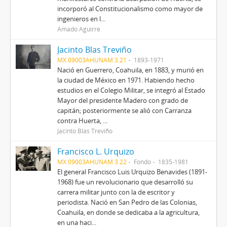
incorporó al Constitucionalismo como mayor de
ingenieros en l...
Amado Aguirre
Jacinto Blas Treviño
MX 09003AHUNAM 3.21
1893-1971
Nació en Guerrero, Coahuila, en 1883, y murió en
la ciudad de México en 1971. Habiendo hecho
estudios en el Colegio Militar, se integró al Estado
Mayor del presidente Madero con grado de
capitán; posteriormente se alió con Carranza
contra Huerta, ...
Jacinto Blas Treviño
Francisco L. Urquizo
MX 09003AHUNAM 3.22
Fondo
1835-1981
El general Francisco Luis Urquizo Benavides (1891-
1968) fue un revolucionario que desarrolló su
carrera militar junto con la de escritor y
periodista. Nació en San Pedro de las Colonias,
Coahuila, en donde se dedicaba a la agricultura,
en una haci...