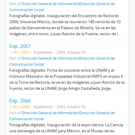
Part of
Dirección General de Información/Dirección General de
Comunicación Social
Fotografías digitales. Inauguración del Encuentro de Rectores
2004, Universia México, donde se reunieron 140 rectores de 10
países de Iberoamérica en el Palacio de Minería. Se ve en las
imágenes, entre otros, a Juan Ramón de la Fuente, rector de l...
Exp. 2067
1.39-1-2067
Expediente
2004, octubre 19
Part of
Dirección General de Información/Dirección General de
Comunicación Social
Fotografías digitales. Firma de convenio entre la UNAM y el
Instituto Mexicano de la Propiedad Industrial (IMPI) en el piso 6
de la Torre de Rectoría, se ve en las imágenes a Juan Ramón de la
Fuente, rector de la UNAM; Jorge Amigo Castañeda, Jorge...
Exp. 2066
1.39-1-2066
Expediente
2004, octubre 18
Part of
Dirección General de Información/Dirección General de
Comunicación Social
Fotografías digitales. Inauguración de la expo-ciencia: La Ciencia:
una estrategia de la UNAM para México, en el Museo de las