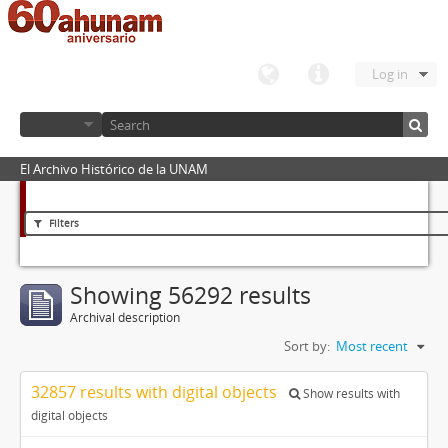
Log in
El Archivo Histórico de la UNAM
Filters
Showing 56292 results
Archival description
Sort by:
Most recent
32857 results with digital objects
Show results with
digital objects