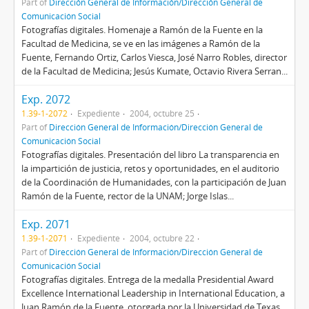
Part of
Dirección General de Información/Dirección General de
Comunicación Social
Fotografías digitales. Homenaje a Ramón de la Fuente en la
Facultad de Medicina, se ve en las imágenes a Ramón de la
Fuente, Fernando Ortiz, Carlos Viesca, José Narro Robles, director
de la Facultad de Medicina; Jesús Kumate, Octavio Rivera Serran...
Exp. 2072
1.39-1-2072
Expediente
2004, octubre 25
Part of
Dirección General de Información/Dirección General de
Comunicación Social
Fotografías digitales. Presentación del libro La transparencia en
la impartición de justicia, retos y oportunidades, en el auditorio
de la Coordinación de Humanidades, con la participación de Juan
Ramón de la Fuente, rector de la UNAM; Jorge Islas...
Exp. 2071
1.39-1-2071
Expediente
2004, octubre 22
Part of
Dirección General de Información/Dirección General de
Comunicación Social
Fotografías digitales. Entrega de la medalla Presidential Award
Excellence International Leadership in International Education, a
Juan Ramón de la Fuente, otorgada por la Universidad de Texas