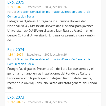
Exp. 2075
1.39-1-2075
Expediente
2004, octubre 26
Part of
Dirección General de Información/Dirección General de
Comunicación Social
Fotografías digitales. Entrega de los Premios Universidad
Nacional 2004 y Distinción Universidad Nacional para Jóvenes
Universitarios (DUNJA) en el teatro Juan Ruiz de Alarcón, en el
Centro Cultural Universitario. Entrega los premios Juan Ramón
de...
Exp. 2074
1.39-1-2074
Expediente
2004, octubre 26
Part of
Dirección General de Información/Dirección General de
Comunicación Social
Fotografías digitales. Presentación del libro Lo que somos y el
genoma humano, en las instalaciones del Fondo de Cultura
Económica, con la participación de Juan Ramón de la Fuente,
rector de la UNAM; Consuelo Sáizar, directora general del Fondo
de...
Exp. 2073
1.39-1-2073
Expediente
2004, octubre 25