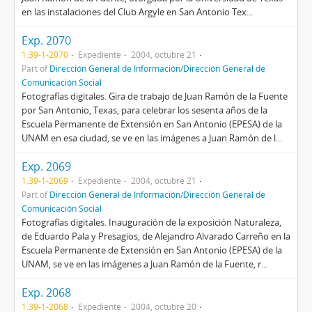
en las instalaciones del Club Argyle en San Antonio Tex...
Exp. 2070
1.39-1-2070
Expediente
2004, octubre 21
Part of
Dirección General de Información/Dirección General de
Comunicación Social
Fotografías digitales. Gira de trabajo de Juan Ramón de la Fuente
por San Antonio, Texas, para celebrar los sesenta años de la
Escuela Permanente de Extensión en San Antonio (EPESA) de la
UNAM en esa ciudad, se ve en las imágenes a Juan Ramón de l...
Exp. 2069
1.39-1-2069
Expediente
2004, octubre 21
Part of
Dirección General de Información/Dirección General de
Comunicación Social
Fotografías digitales. Inauguración de la exposición Naturaleza,
de Eduardo Pala y Presagios, de Alejandro Alvarado Carreño en la
Escuela Permanente de Extensión en San Antonio (EPESA) de la
UNAM, se ve en las imágenes a Juan Ramón de la Fuente, r...
Exp. 2068
1.39-1-2068
Expediente
2004, octubre 20