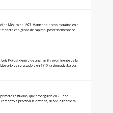
dad de México en 1971. Habiendo hecho estudios en el
nte Madero con grado de capitán; posteriormente se
 Luis Potosí, dentro de una familia prominente de la
 y Literario de su estado y en 1910 ya simpatizaba con
 primeros estudios, que proseguiría en Ciudad
y comenzó a practicar la oratoria, desde la trinchera