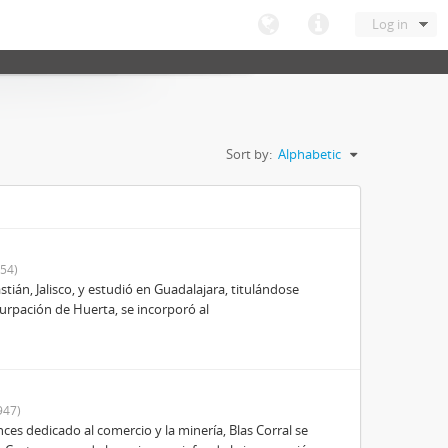
Log in
Sort by:
Alphabetic
54)
ián, Jalisco, y estudió en Guadalajara, titulándose
urpación de Huerta, se incorporó al
947)
es dedicado al comercio y la minería, Blas Corral se