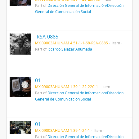
Part of
Dirección General de Información/Dirección
General de Comunicación Social
-RSA-0885
MX 09003AHUNAM 4.51-1-1-68-RSA-0885
Item
Part of
Ricardo Salazar Ahumada
01
MX 09003AHUNAM 1.39-1-22-22C-1
Item
Part of
Dirección General de Información/Dirección
General de Comunicación Social
01
MX 09003AHUNAM 1.39-1-24-1
Item
Part of
Dirección General de Información/Dirección