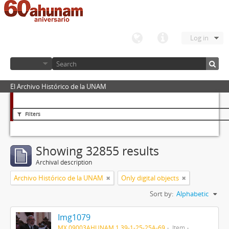
Log in
El Archivo Histórico de la UNAM
Filters
Showing 32855 results
Archival description
Archivo Histórico de la UNAM
Only digital objects
Sort by:
Alphabetic
Img1079
MX 09003AHUNAM 1.39-1-25-25A-69
Item