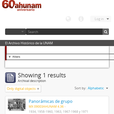
Log in
El Archivo Histórico de la UNAM
Filters
Showing 1 results
Archival description
Sort by:
Alphabetic
Only digital objects
Panorámicas de grupo
MX 09003AHUNAM 4.36
1934, 1958-1960, 1963, 1967-1968 y 1971