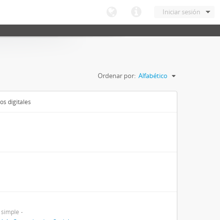
Iniciar sesión
Ordenar por:
Alfabético
os digitales
 simple