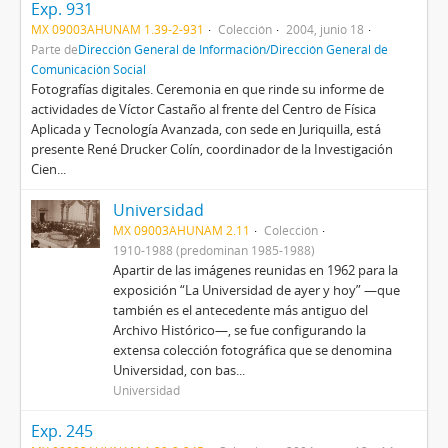
Exp. 931
MX 09003AHUNAM 1.39-2-931
Colección
2004, junio 18
Parte de
Dirección General de Información/Dirección General de
Comunicación Social
Fotografías digitales. Ceremonia en que rinde su informe de
actividades de Víctor Castaño al frente del Centro de Física
Aplicada y Tecnología Avanzada, con sede en Juriquilla, está
presente René Drucker Colín, coordinador de la Investigación
Cien...
Universidad
MX 09003AHUNAM 2.11
Colección
1910-1988 (predominan 1985-1988)
Apartir de las imágenes reunidas en 1962 para la
exposición “La Universidad de ayer y hoy” —que
también es el antecedente más antiguo del
Archivo Histórico—, se fue configurando la
extensa colección fotográfica que se denomina
Universidad, con bas...
Universidad
Exp. 245