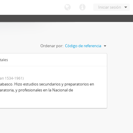
Iniciar sesión
Ordenar por:
Código de referencia
tales
an 1534-1961)
Tabasco. Hizo estudios secundarios y preparatorios en
aratoria, y profesionales en la Nacional de