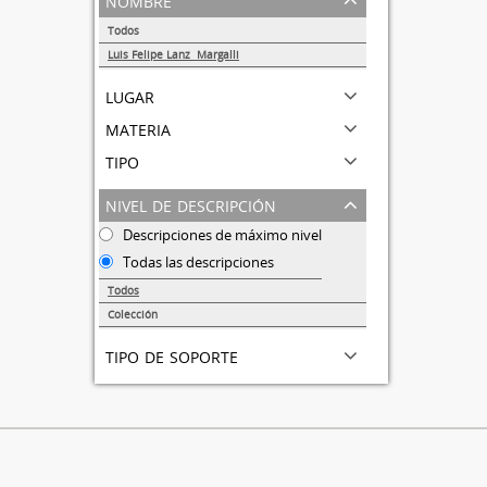
Todos
Luis Felipe Lanz Margalli
1
lugar
materia
tipo
nivel de descripción
Descripciones de máximo nivel
Todas las descripciones
Todos
Colección
1
tipo de soporte