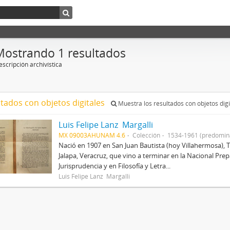
Mostrando 1 resultados
scripción archivística
ltados con objetos digitales
Muestra los resultados con objetos digi
Luis Felipe Lanz Margalli
MX 09003AHUNAM 4.6
Colección
1534-1961 (predomin
Nació en 1907 en San Juan Bautista (hoy Villahermosa), 
Jalapa, Veracruz, que vino a terminar en la Nacional Prep
Jurisprudencia y en Filosofía y Letra...
Luis Felipe Lanz Margalli