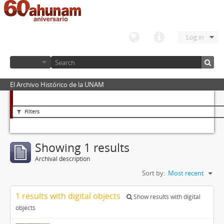
Log in
El Archivo Histórico de la UNAM
Filters
Showing 1 results
Archival description
Sort by:
Most recent
1 results with digital objects
Show results with digital
objects