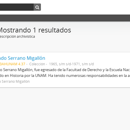
Mostrando 1 resultados
scripción archivística
do Serrano Migallón
03AHUNAM 4.37
Colección
1965, s/m s/d-1971, s/m s/d
 Serrano Migallón, fue egresado de la Facultad de Derecho y la Escuela Na
o en Historia por la UNAM. Ha tenido numerosas responsabilidades en la aca
 Serrano Migallón