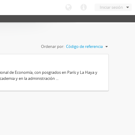
Iniciar sesión
Ordenar por:
Código de referencia
cional de Economía, con posgrados en París y La Haya y
demia y en la administración ...