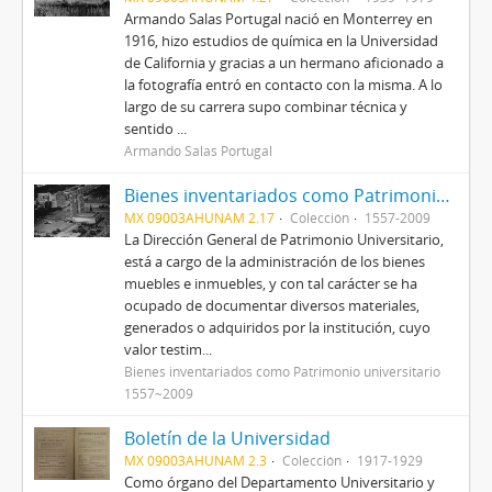
Armando Salas Portugal nació en Monterrey en
1916, hizo estudios de química en la Universidad
de California y gracias a un hermano aficionado a
la fotografía entró en contacto con la misma. A lo
largo de su carrera supo combinar técnica y
sentido ...
Armando Salas Portugal
Bienes inventariados como Patrimonio universitario 1557~2009
MX 09003AHUNAM 2.17
Colección
1557-2009
La Dirección General de Patrimonio Universitario,
está a cargo de la administración de los bienes
muebles e inmuebles, y con tal carácter se ha
ocupado de documentar diversos materiales,
generados o adquiridos por la institución, cuyo
valor testim...
Bienes inventariados como Patrimonio universitario
1557~2009
Boletín de la Universidad
MX 09003AHUNAM 2.3
Colección
1917-1929
Como órgano del Departamento Universitario y