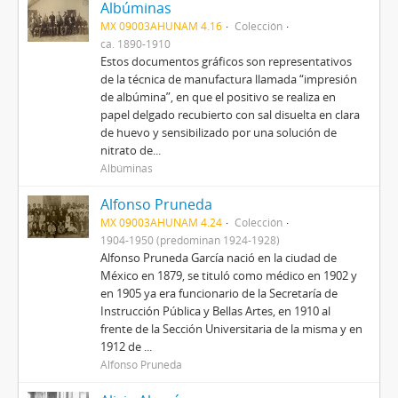
Albúminas
MX 09003AHUNAM 4.16
Colección
ca. 1890-1910
Estos documentos gráficos son representativos
de la técnica de manufactura llamada “impresión
de albúmina”, en que el positivo se realiza en
papel delgado recubierto con sal disuelta en clara
de huevo y sensibilizado por una solución de
nitrato de...
Albúminas
Alfonso Pruneda
MX 09003AHUNAM 4.24
Colección
1904-1950 (predominan 1924-1928)
Alfonso Pruneda García nació en la ciudad de
México en 1879, se tituló como médico en 1902 y
en 1905 ya era funcionario de la Secretaría de
Instrucción Pública y Bellas Artes, en 1910 al
frente de la Sección Universitaria de la misma y en
1912 de ...
Alfonso Pruneda