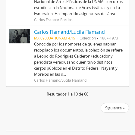
Nacional de Artes Plásticas de la UNAM, con otros
estudios en la Nacional de Artes Gráficas y en La
Esmeralda. Ha impartido asignaturas del área ...
Carlos Escobar Barrios
Carlos Flamand/Lucila Flamand
MX 09003AHUNAM 4.19
Colección
1867-1973
Conocida por los nombres de quienes habrían
recopilado los documentos, la colección se refiere
a Leopoldo Rodríguez Calderón (educador y
periodista veracruzano quien tuvo distintos
cargos públicos en el Distrito Federal, Nayarit y
Morelos en las d...
Carlos Flamand/Lucila Flamand
Resultados 1 a 10 de 68
Siguiente »