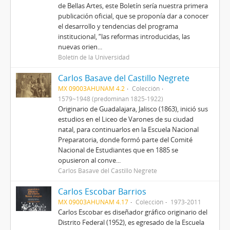
de Bellas Artes, este Boletín sería nuestra primera
publicación oficial, que se proponía dar a conocer
el desarrollo y tendencias del programa
institucional, “las reformas introducidas, las
nuevas orien...
Boletín de la Universidad
Carlos Basave del Castillo Negrete
MX 09003AHUNAM 4.2
Colección
1579~1948 (predominan 1825-1922)
Originario de Guadalajara, Jalisco (1863), inició sus
estudios en el Liceo de Varones de su ciudad
natal, para continuarlos en la Escuela Nacional
Preparatoria, donde formó parte del Comité
Nacional de Estudiantes que en 1885 se
opusieron al conve...
Carlos Basave del Castillo Negrete
Carlos Escobar Barrios
MX 09003AHUNAM 4.17
Colección
1973-2011
Carlos Escobar es diseñador gráfico originario del
Distrito Federal (1952), es egresado de la Escuela