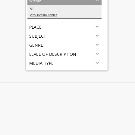
All
Vito Alessio Robles
1
place
subject
genre
level of description
media type