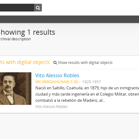
Showing 1 results
chival description
ts with digital objects
Show results with digital objects
Vito Alessio Robles
MX 09003AHUNAM 3.39
1920-1957
Nació en Saltillo, Coahuila, en 1879, hijo de un inmigrant
ciudad y más tarde ingeniería en el Colegio Militar, obte
combatió a la rebelión de Madero, al...
Vito Alessio Robles