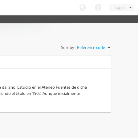
Log in
Sort by:
Reference code
e italiano. Estudió en el Ateneo Fuentes de dicha
niendo el título en 1902. Aunque inicialmente