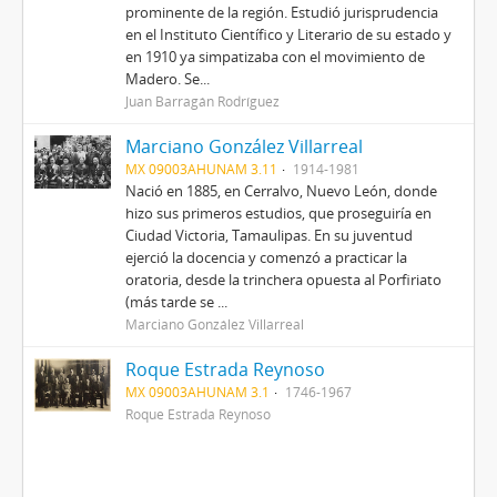
prominente de la región. Estudió jurisprudencia
en el Instituto Científico y Literario de su estado y
en 1910 ya simpatizaba con el movimiento de
Madero. Se...
Juan Barragán Rodríguez
Marciano González Villarreal
MX 09003AHUNAM 3.11
1914-1981
Nació en 1885, en Cerralvo, Nuevo León, donde
hizo sus primeros estudios, que proseguiría en
Ciudad Victoria, Tamaulipas. En su juventud
ejerció la docencia y comenzó a practicar la
oratoria, desde la trinchera opuesta al Porfiriato
(más tarde se ...
Marciano González Villarreal
Roque Estrada Reynoso
MX 09003AHUNAM 3.1
1746-1967
Roque Estrada Reynoso