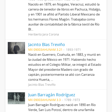
Nacido en 1879, en Nogales, Veracruz, estudió la
carrera de tenedor de libros en Pachuca, Hidalgo,
y en 1901 se afilió al Partido Liberal Mexicano de
los hermanos Flores Magón. Trabajaba como
auxiliar de contabilidad de la fábrica textil de Río
Bl...
Heriberto Jara Corona
Jacinto Blas Treviño
MX 09003AHUNAM 3.21
1893-1971
Nació en Guerrero, Coahuila, en 1883, y murió en
la ciudad de México en 1971. Habiendo hecho
estudios en el Colegio Militar, se integró al Estado
Mayor del presidente Madero con grado de
capitán; posteriormente se alió con Carranza
contra Huerta, ...
Jacinto Blas Treviño
Juan Barragán Rodríguez
MX 09003AHUNAM 3.3
1789 -1973
Juan Barragán Rodríguez nació en 1890 en Río
Verde, San Luis Potosí, dentro de una familia