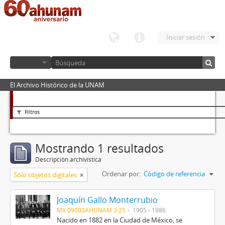
Iniciar sesión
El Archivo Histórico de la UNAM
Filtros
Mostrando 1 resultados
Descripción archivística
Ordenar por:
Código de referencia
Sólo objetos digitales
Joaquín Gallo Monterrubio
MX 09003AHUNAM 3.25
1905 - 1986
Nacido en 1882 en la Ciudad de México, se