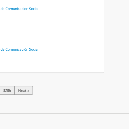
 de Comunicación Social
 de Comunicación Social
3286
Next »