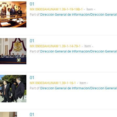
01
MX 09003AHUNAM 1.39-1-19-19B-1
Item
Part of
Dirección General de Información/Dirección General
01
MX 09003AHUNAM 1.39-1-14-79-1
Item
Part of
Dirección General de Información/Dirección General
01
MX 09003AHUNAM 1.39-1-16-1
Item
Part of
Dirección General de Información/Dirección General
01