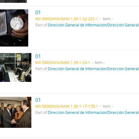
01
MX 09003AHUNAM 1.39-1-22-22C-1
Item
Part of
Dirección General de Información/Dirección General
01
MX 09003AHUNAM 1.39-1-24-1
Item
Part of
Dirección General de Información/Dirección General
01
MX 09003AHUNAM 1.39-1-17-17B-1
Item
Part of
Dirección General de Información/Dirección General