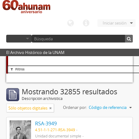
Iniciar sesión
El Archivo Histórico de la UNAM
Filtros
Mostrando 32855 resultados
Descripción archivística
Ordenar por:
Código de referencia
Sólo objetos digitales
RSA-3949
4.51-1-1-271-RSA-3949
Unidad documental simple