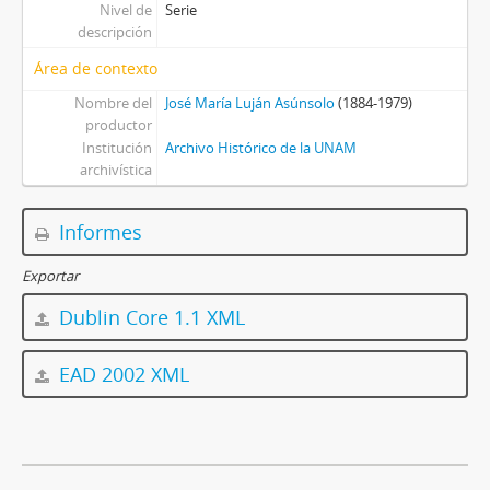
Nivel de
Serie
descripción
Área de contexto
Nombre del
José María Luján Asúnsolo
(1884-1979)
productor
Institución
Archivo Histórico de la UNAM
archivística
Informes
Exportar
Dublin Core 1.1 XML
EAD 2002 XML