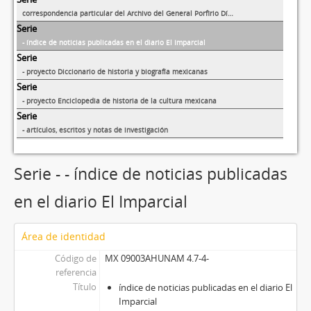
correspondencia particular del Archivo del General Porfirio Díaz
Serie
- índice de noticias publicadas en el diario El Imparcial
Serie
- proyecto Diccionario de historia y biografía mexicanas
Serie
- proyecto Enciclopedia de historia de la cultura mexicana
Serie
- artículos, escritos y notas de investigación
Serie - - índice de noticias publicadas
en el diario El Imparcial
Área de identidad
Código de
MX 09003AHUNAM 4.7-4-
referencia
Título
índice de noticias publicadas en el diario El
Imparcial