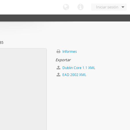
Iniciar sesión
85
Informes
Exportar
Dublin Core 1.1 XML
EAD 2002 XML