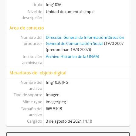
Título
Img1036
Nivel de
Unidad documental simple
descripción
Área de contexto
Nombre del
Dirección General de Información/Dirección
productor
General de Comunicación Social
(1970-2007
(predominan 1973-2007))
Institución
Archivo Histórico de la UNAM
archivística
Metadatos del objeto digital
Nombre del
Img1036.JPG
archivo
Tipo de soporte
Imagen
Mime-type
image/jpeg
Tamaño del
665.5 KiB
archivo
Cargado
3 de agosto de 2024 14:10