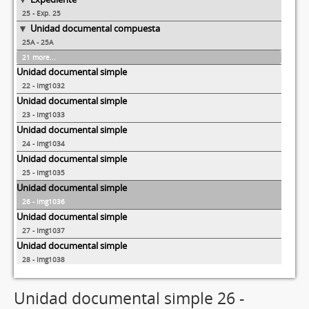
25 - Exp. 25
Unidad documental compuesta
25A - 25A
21 more...
Unidad documental simple
22 - Img1032
Unidad documental simple
23 - Img1033
Unidad documental simple
24 - Img1034
Unidad documental simple
25 - Img1035
Unidad documental simple
26 - Img1036
Unidad documental simple
27 - Img1037
Unidad documental simple
28 - Img1038
Unidad documental simple
29 - Img1039
Unidad documental simple 26 -
Unidad documental simple