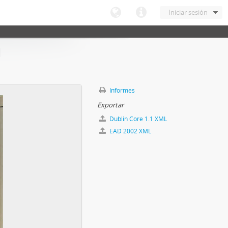
Iniciar sesión
1
Informes
Exportar
Dublin Core 1.1 XML
EAD 2002 XML