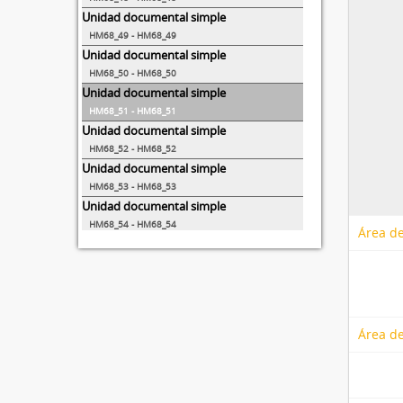
Unidad documental simple
HM68_49 - HM68_49
Unidad documental simple
HM68_50 - HM68_50
Unidad documental simple
HM68_51 - HM68_51
Unidad documental simple
HM68_52 - HM68_52
Unidad documental simple
HM68_53 - HM68_53
Unidad documental simple
HM68_54 - HM68_54
Área de
Unidad documental simple
HM68_55 - HM68_55
8 more...
Área de