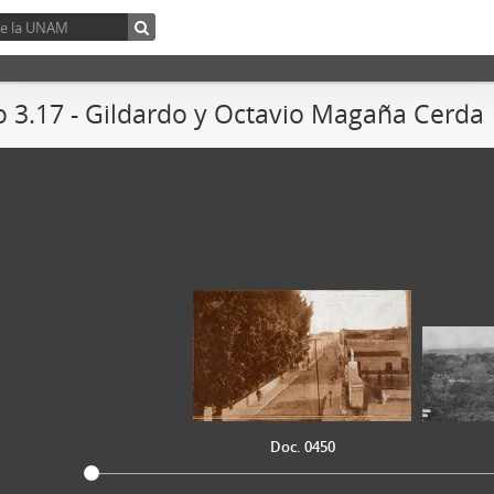
 3.17 - Gildardo y Octavio Magaña Cerda
Doc. 0450