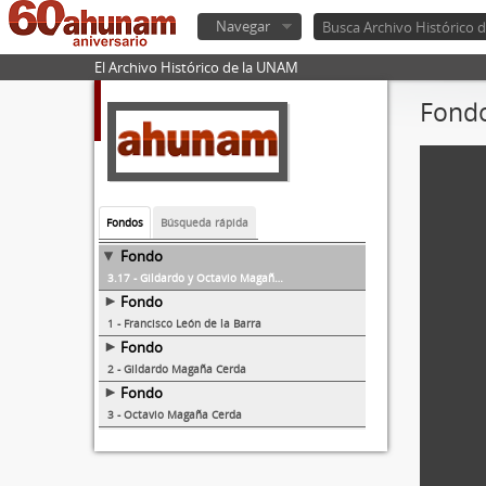
Navegar
El Archivo Histórico de la UNAM
Fondo
Fondos
Búsqueda rápida
Fondo
3.17 - Gildardo y Octavio Magaña Cerda
Fondo
1 - Francisco León de la Barra
Fondo
2 - Gildardo Magaña Cerda
Fondo
3 - Octavio Magaña Cerda