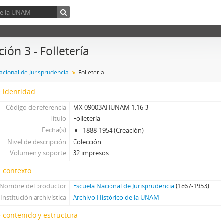
ión 3 - Folletería
acional de Jurisprudencia
Folletería
 identidad
Código de referencia
MX 09003AHUNAM 1.16-3
Título
Folletería
Fecha(s)
1888-1954 (Creación)
Nivel de descripción
Colección
Volumen y soporte
32 impresos
 contexto
Nombre del productor
Escuela Nacional de Jurisprudencia
(1867-1953)
Institución archivística
Archivo Histórico de la UNAM
 contenido y estructura