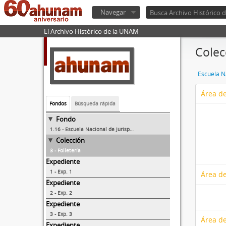
Navegar
El Archivo Histórico de la UNAM
Colecc
Escuela N
Área de
Fondos
Búsqueda rápida
Fondo
1.16 - Escuela Nacional de Jurisprudencia
Colección
3 - Folletería
Expediente
1 - Exp. 1
Área de
Expediente
2 - Exp. 2
Expediente
3 - Exp. 3
Área de
Expediente