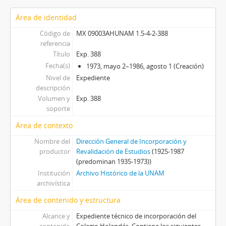
Área de identidad
Código de
MX 09003AHUNAM 1.5-4-2-388
referencia
Título
Exp. 388
Fecha(s)
1973, mayo 2–1986, agosto 1 (Creación)
Nivel de
Expediente
descripción
Volumen y
Exp. 388
soporte
Área de contexto
Nombre del
Dirección General de Incorporación y
productor
Revalidación de Estudios
(1925-1987
(predominan 1935-1973))
Institución
Archivo Histórico de la UNAM
archivística
Área de contenido y estructura
Alcance y
Expediente técnico de incorporación del