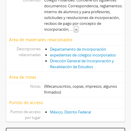
contenido
Colegio Holandés. Contiene los siguientes
documentos: Correspondencia, reglamentos:
interno de alumnos y para profesores,
solicitudes y resoluciones de incorporación,
recibos de pago por concepto de
incorporación,
...
»
Área de materiales relacionados
Descripciones
Departamento de incorporación
relacionadas
expedientes de colegios incorporados
Dirección General de Incorporación y
Revalidación de Estudios
Área de notas
Notas
(Mecanuscritos, copias, impresos, algunos
firmados)
Puntos de acceso
Puntos de acceso
México, Distrito Federal
por lugar