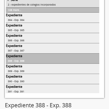
2 - expedientes de colegios incorporados
108 more...
Expediente
384 - Exp. 384
Expediente
385 - Exp. 385
Expediente
386 - Exp. 386
Expediente
387 - Exp. 387
Expediente
388 - Exp. 388
Expediente
389 - Exp. 389
Expediente
390 - Exp. 390
Expediente
391 - Exp. 391
Expediente
392 - Exp. 392
Expediente 388 - Exp. 388
218 more...