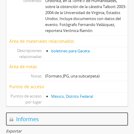
contenido
Ordorika, en la Torre II de Humanidades,
sobre la obtención de la cátedra Talbott 2003-
2004 de la Universidad de Virginia, Estados
Unidos. Incluye documentos con datos del
evento. Fotógrafo Fernando Velázquez,
reportera Verónica Ramón.
Área de materiales relacionados
Descripciones
boletines para Gaceta
relacionadas
Área de notas
Notas
(Formato JPG, una subcarpeta)
Puntos de acceso
Puntos de acceso
México, Distrito Federal
por lugar
Informes
Exportar