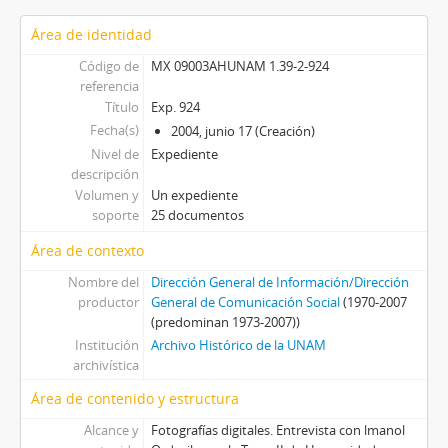
Área de identidad
Código de
MX 09003AHUNAM 1.39-2-924
referencia
Título
Exp. 924
Fecha(s)
2004, junio 17 (Creación)
Nivel de
Expediente
descripción
Volumen y
Un expediente
soporte
25 documentos
Área de contexto
Nombre del
Dirección General de Información/Dirección
productor
General de Comunicación Social
(1970-2007
(predominan 1973-2007))
Institución
Archivo Histórico de la UNAM
archivística
Área de contenido y estructura
Alcance y
Fotografías digitales. Entrevista con lmanol