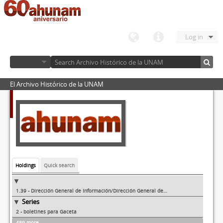
Log in
El Archivo Histórico de la UNAM
Holdings
Quick search
1.39 - Dirección General de Información/Dirección General de Comunicación Social
Series
2 - boletines para Gaceta
489 more...