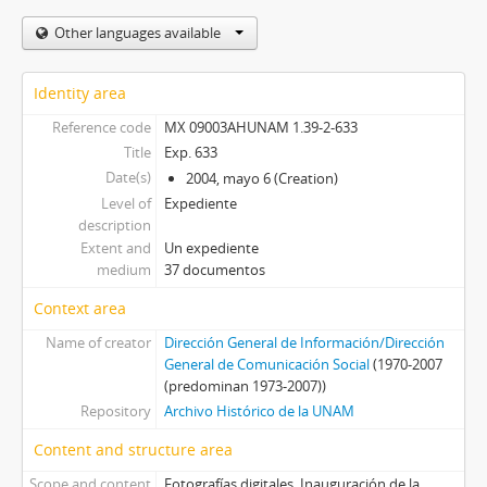
Other languages available
Identity area
Reference code
MX 09003AHUNAM 1.39-2-633
Title
Exp. 633
Date(s)
2004, mayo 6 (Creation)
Level of
Expediente
description
Extent and
Un expediente
medium
37 documentos
Context area
Name of creator
Dirección General de Información/Dirección
General de Comunicación Social
(1970-2007
(predominan 1973-2007))
Repository
Archivo Histórico de la UNAM
Content and structure area
Scope and content
Fotografías digitales. Inauguración de la