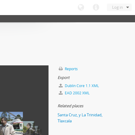
Log in
Reports
Export
Dublin Core 1.1 XML
EAD 2002 XML
Related places
Santa Cruz, y La Trinidad,
Tlaxcala