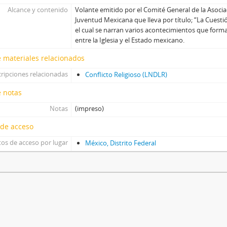
Alcance y contenido
Volante emitido por el Comité General de la Asociac
Juventud Mexicana que lleva por título; “La Cuestión
el cual se narran varios acontecimientos que forma
entre la Iglesia y el Estado mexicano.
 materiales relacionados
ripciones relacionadas
Conflicto Religioso (LNDLR)
e notas
Notas
(impreso)
 de acceso
os de acceso por lugar
México, Distrito Federal