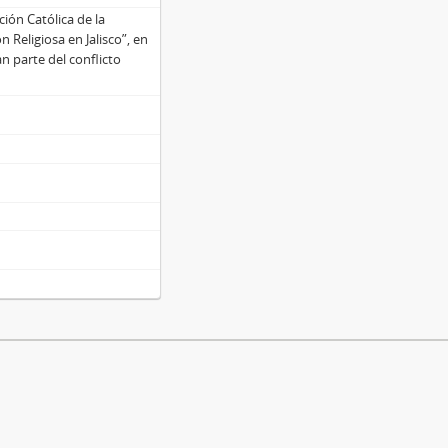
ión Católica de la
 Religiosa en Jalisco”, en
n parte del conflicto