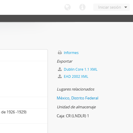
Iniciar sesión
Informes
Exportar
Dublin Core 1.1 XML
EAD 2002 XML
Lugares relacionados
México, Distrito Federal
Unidad de almacenaje
 de 1926 -1929)
Caja:
CR (LNDLR) 1