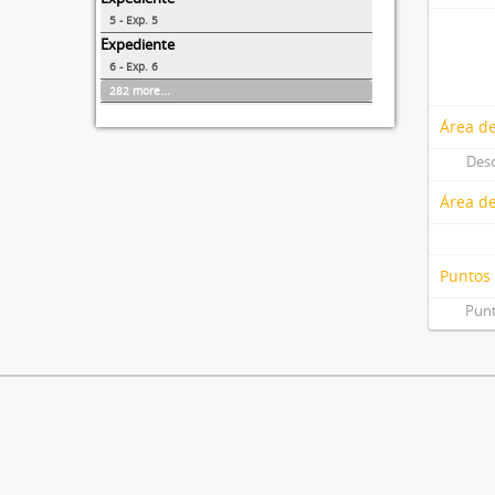
5 - Exp. 5
Expediente
6 - Exp. 6
282 more...
Área de
Desc
Área d
Puntos
Punt