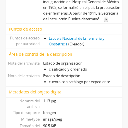
inauguración del Hospital General de México
en 1905, se formalizó en el país la preparación
de enfermeras. A partir de 1911, la Secretaría
de Instrucción Pública determinó
...
»
Puntos de acceso
Puntos de acceso
Escuela Nacional de Enfermería y
por autoridad
Obstetricia
(Creador)
Área de control de la descripción
Nota del archivista
Estado de organización
clasificado y ordenado
Nota del archivista
Estado de descripción
cuenta con catálogo por expediente
Metadatos del objeto digital
Nombre del
1.13.jpg
archivo
Tipo de soporte
Imagen
Mime-type
image/jpeg
Tamaño del
90.5 KiB