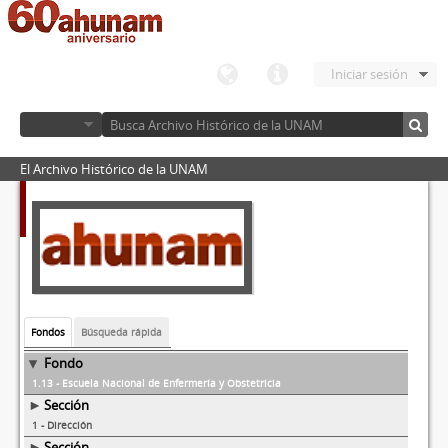
Iniciar sesión
El Archivo Histórico de la UNAM
Fondos
Búsqueda rápida
Fondo
1.13 - Escuela Nacional de Enfermería y Obstetricia
Sección
1 - Dirección
Sección