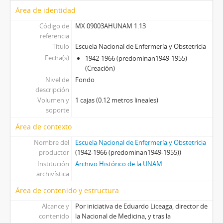
Área de identidad
Código de
MX 09003AHUNAM 1.13
referencia
Título
Escuela Nacional de Enfermería y Obstetricia
Fecha(s)
1942-1966 (predominan1949-1955)
(Creación)
Nivel de
Fondo
descripción
Volumen y
1 cajas (0.12 metros lineales)
soporte
Área de contexto
Nombre del
Escuela Nacional de Enfermería y Obstetricia
productor
(1942-1966 (predominan1949-1955))
Institución
Archivo Histórico de la UNAM
archivística
Área de contenido y estructura
Alcance y
Por iniciativa de Eduardo Liceaga, director de
contenido
la Nacional de Medicina, y tras la