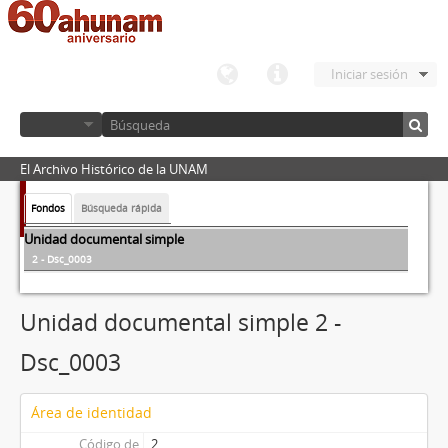
Iniciar sesión
El Archivo Histórico de la UNAM
Fondos
Búsqueda rápida
Unidad documental simple
2 - Dsc_0003
Unidad documental simple 2 -
Dsc_0003
Área de identidad
Código de
2