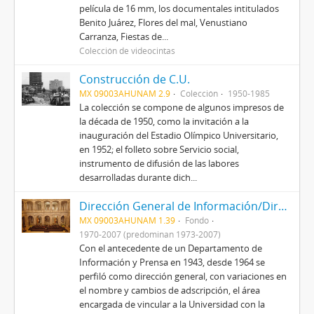
película de 16 mm, los documentales intitulados
Benito Juárez, Flores del mal, Venustiano
Carranza, Fiestas de...
Colección de videocintas
Construcción de C.U.
MX 09003AHUNAM 2.9
Colección
1950-1985
La colección se compone de algunos impresos de
la década de 1950, como la invitación a la
inauguración del Estadio Olímpico Universitario,
en 1952; el folleto sobre Servicio social,
instrumento de difusión de las labores
desarrolladas durante dich...
Dirección General de Información/Dirección General de Comunicación Social
MX 09003AHUNAM 1.39
Fondo
1970-2007 (predominan 1973-2007)
Con el antecedente de un Departamento de
Información y Prensa en 1943, desde 1964 se
perfiló como dirección general, con variaciones en
el nombre y cambios de adscripción, el área
encargada de vincular a la Universidad con la