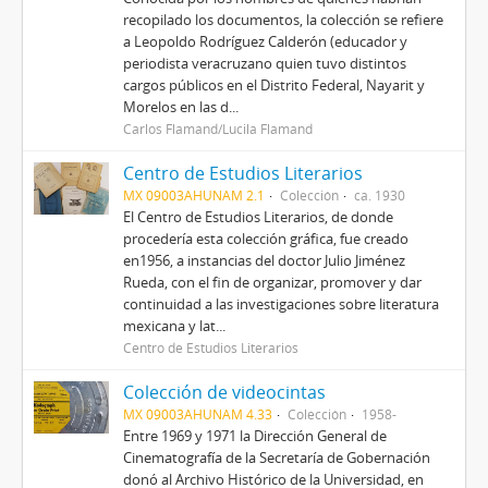
recopilado los documentos, la colección se refiere
a Leopoldo Rodríguez Calderón (educador y
periodista veracruzano quien tuvo distintos
cargos públicos en el Distrito Federal, Nayarit y
Morelos en las d...
Carlos Flamand/Lucila Flamand
Centro de Estudios Literarios
MX 09003AHUNAM 2.1
Colección
ca. 1930
El Centro de Estudios Literarios, de donde
procedería esta colección gráfica, fue creado
en1956, a instancias del doctor Julio Jiménez
Rueda, con el fin de organizar, promover y dar
continuidad a las investigaciones sobre literatura
mexicana y lat...
Centro de Estudios Literarios
Colección de videocintas
MX 09003AHUNAM 4.33
Colección
1958-
Entre 1969 y 1971 la Dirección General de
Cinematografía de la Secretaría de Gobernación
donó al Archivo Histórico de la Universidad, en