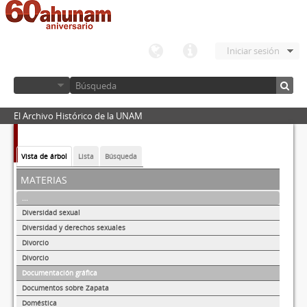
Iniciar sesión
El Archivo Histórico de la UNAM
Vista de árbol
Lista
Búsqueda
materias
...
Diversidad sexual
Diversidad y derechos sexuales
Divorcio
Divorcio
Documentación gráfica
Documentos sobre Zapata
Doméstica