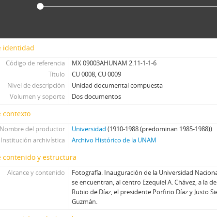
 identidad
Código de referencia
MX 09003AHUNAM 2.11-1-1-6
Título
CU 0008, CU 0009
Nivel de descripción
Unidad documental compuesta
Volumen y soporte
Dos documentos
 contexto
Nombre del productor
Universidad
(1910-1988 (predominan 1985-1988))
Institución archivística
Archivo Histórico de la UNAM
 contenido y estructura
Alcance y contenido
Fotografía. Inauguración de la Universidad Naciona
se encuentran, al centro Ezequiel A. Chávez, a la
Rubio de Díaz, el presidente Porfirio Díaz y Justo Sie
Guzmán.