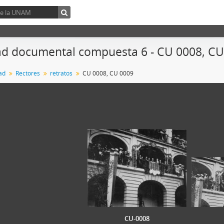
d documental compuesta 6 - CU 0008, CU
ad
Rectores
retratos
CU 0008, CU 0009
CU-0008