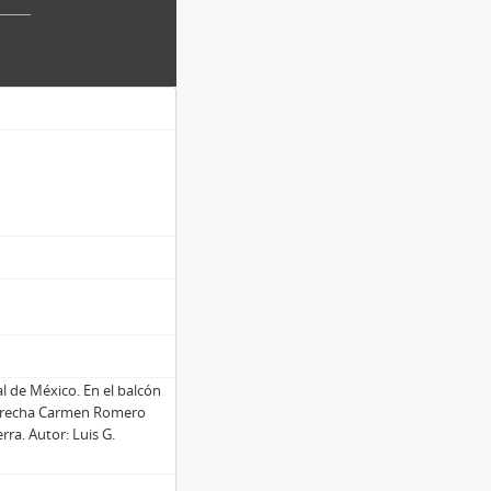
l de México. En el balcón
 derecha Carmen Romero
rra. Autor: Luis G.