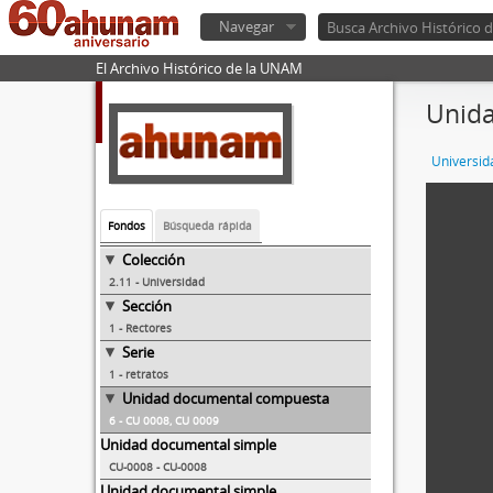
Navegar
El Archivo Histórico de la UNAM
Unida
Universid
Fondos
Búsqueda rápida
Colección
2.11 - Universidad
Sección
1 - Rectores
Serie
1 - retratos
Unidad documental compuesta
6 - CU 0008, CU 0009
Unidad documental simple
CU-0008 - CU-0008
Unidad documental simple