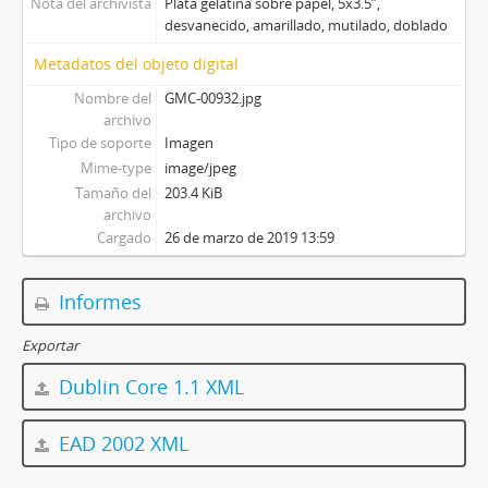
Nota del archivista
Plata gelatina sobre papel, 5x3.5”,
desvanecido, amarillado, mutilado, doblado
Metadatos del objeto digital
Nombre del
GMC-00932.jpg
archivo
Tipo de soporte
Imagen
Mime-type
image/jpeg
Tamaño del
203.4 KiB
archivo
Cargado
26 de marzo de 2019 13:59
Informes
Exportar
Dublin Core 1.1 XML
EAD 2002 XML