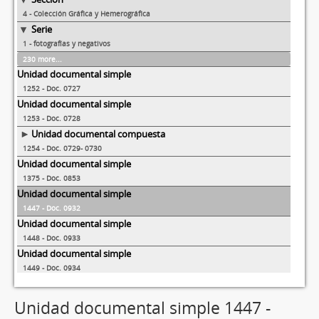
4 - Colección Gráfica y Hemerográfica
Serie
1 - fotografías y negativos
230 more...
Unidad documental simple
1252 - Doc. 0727
Unidad documental simple
1253 - Doc. 0728
Unidad documental compuesta
1254 - Doc. 0729- 0730
Unidad documental simple
1375 - Doc. 0853
Unidad documental simple
1447 - Doc. 0932
Unidad documental simple
1448 - Doc. 0933
Unidad documental simple
1449 - Doc. 0934
Unidad documental simple
1450 - Doc. 0935
Unidad documental simple 1447 -
Unidad documental simple