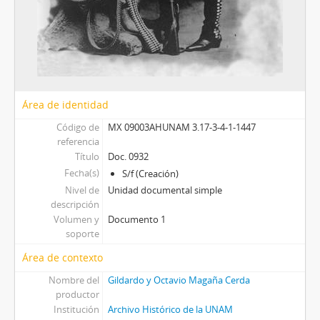
Área de identidad
Código de
MX 09003AHUNAM 3.17-3-4-1-1447
referencia
Título
Doc. 0932
Fecha(s)
S/f (Creación)
Nivel de
Unidad documental simple
descripción
Volumen y
Documento 1
soporte
Área de contexto
Nombre del
Gildardo y Octavio Magaña Cerda
productor
Institución
Archivo Histórico de la UNAM