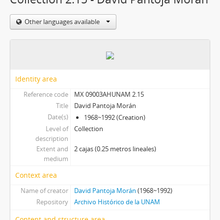
Other languages available
Identity area
Reference code
MX 09003AHUNAM 2.15
Title
David Pantoja Morán
Date(s)
1968~1992 (Creation)
Level of
Collection
description
Extent and
2 cajas (0.25 metros lineales)
medium
Context area
Name of creator
David Pantoja Morán
(1968~1992)
Repository
Archivo Histórico de la UNAM
Content and structure area