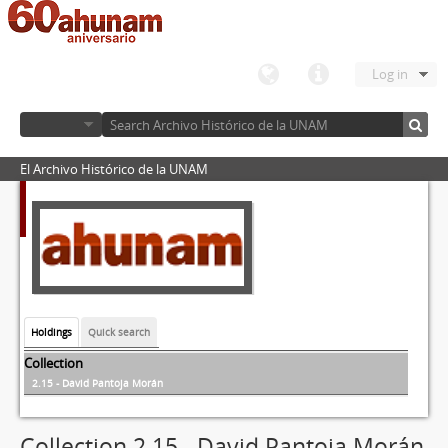
Log in
El Archivo Histórico de la UNAM
Holdings
Quick search
Collection
2.15 - David Pantoja Morán
Collection 2.15 - David Pantoja Morán