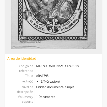
Área de identidad
Código de
MX 09003AHUNAM 3.1-9-1918
referencia
Título
ARA1793
Fecha(s)
S/f (Creación)
Nivel de
Unidad documental simple
descripción
Volumen y
1 Documento
soporte