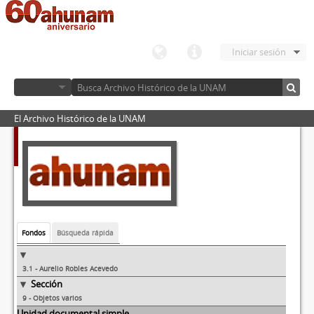
Iniciar sesión
El Archivo Histórico de la UNAM
Fondos
Búsqueda rápida
3.1 - Aurelio Robles Acevedo
Sección
9 - Objetos varios
Unidad documental simple