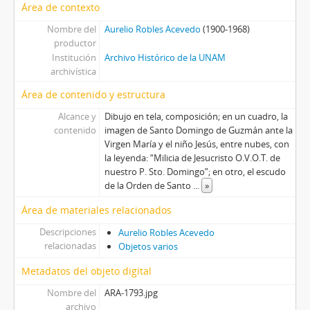
Área de contexto
Nombre del
Aurelio Robles Acevedo
(1900-1968)
productor
Institución
Archivo Histórico de la UNAM
archivística
Área de contenido y estructura
Alcance y
Dibujo en tela, composición; en un cuadro, la
contenido
imagen de Santo Domingo de Guzmán ante la
Virgen María y el niño Jesús, entre nubes, con
la leyenda: “Milicia de Jesucristo O.V.O.T. de
nuestro P. Sto. Domingo”; en otro, el escudo
de la Orden de Santo
...
»
Área de materiales relacionados
Descripciones
Aurelio Robles Acevedo
relacionadas
Objetos varios
Metadatos del objeto digital
Nombre del
ARA-1793.jpg
archivo