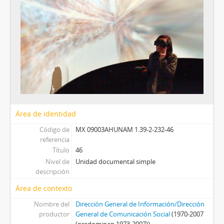
Área de identidad
Código de
MX 09003AHUNAM 1.39-2-232-46
referencia
Título
46
Nivel de
Unidad documental simple
descripción
Área de contexto
Nombre del
Dirección General de Información/Dirección
productor
General de Comunicación Social
(1970-2007