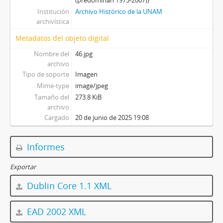
(predominan 1973-2007))
Institución
Archivo Histórico de la UNAM
archivística
Metadatos del objeto digital
Nombre del
46.jpg
archivo
Tipo de soporte
Imagen
Mime-type
image/jpeg
Tamaño del
273.8 KiB
archivo
Cargado
20 de junio de 2025 19:08
Informes
Exportar
Dublin Core 1.1 XML
EAD 2002 XML