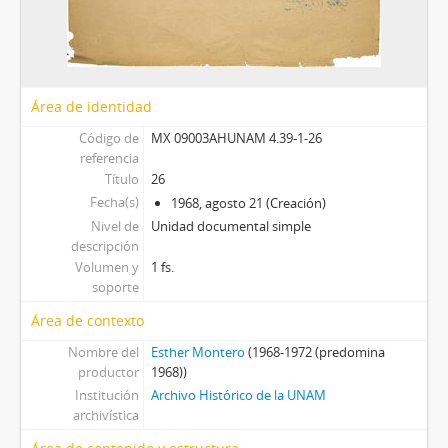
Área de identidad
Código de
MX 09003AHUNAM 4.39-1-26
referencia
Título
26
Fecha(s)
1968, agosto 21 (Creación)
Nivel de
Unidad documental simple
descripción
Volumen y
1 fs.
soporte
Área de contexto
Nombre del
Esther Montero
(1968-1972 (predomina
productor
1968))
Institución
Archivo Histórico de la UNAM
archivística