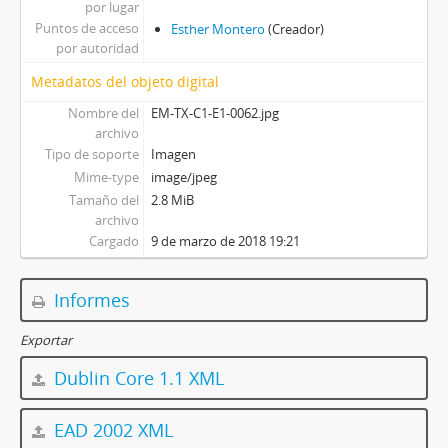
por lugar
Puntos de acceso
Esther Montero
(Creador)
por autoridad
Metadatos del objeto digital
Nombre del
EM-TX-C1-E1-0062.jpg
archivo
Tipo de soporte
Imagen
Mime-type
image/jpeg
Tamaño del
2.8 MiB
archivo
Cargado
9 de marzo de 2018 19:21
Informes
Exportar
Dublin Core 1.1 XML
EAD 2002 XML