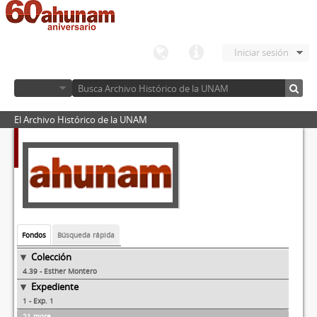
Iniciar sesión
El Archivo Histórico de la UNAM
Fondos
Búsqueda rápida
Colección
4.39 - Esther Montero
Expediente
1 - Exp. 1
21 more...