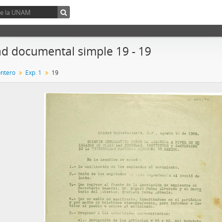
d documental simple 19 - 19
ntero
Exp. 1
19