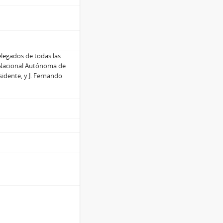
elegados de todas las
ad Nacional Autónoma de
sidente, y J. Fernando