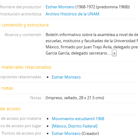
Nombre del productor
Esther Montero
(1968-1972 (predomina 1968))
Institución archivística
Archivo Histórico de la UNAM
 contenido y estructura
Alcance y contenido
Boletín informativo sobre la asamblea a nivel de d
escuelas, institutos y facultades de la Universid
México, firmado por Juan Trejo Ávila, delegado pre
García García, delegado secretario.
...
»
 materiales relacionados
ripciones relacionadas
Esther Montero
e notas
Notas
(Impreso, sellado, 28 x 21.5 cms)
 de acceso
 de acceso por materia
Movimiento estudiantil 1968
os de acceso por lugar
[México, Distrito Federal]
Puntos de acceso por
Esther Montero
(Creador)