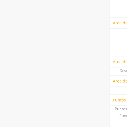
Área de
Área de
Desc
Área d
Puntos
Puntos
Punt