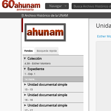
Navegar
El Archivo Histórico de la UNAM
Unida
Esther Mo
Fondos
Búsqueda rápida
Colección
4.39 - Esther Montero
Expediente
1 - Exp. 1
14 more...
Unidad documental simple
15 - 15
Unidad documental simple
16 - 16
Unidad documental simple
17 - 17