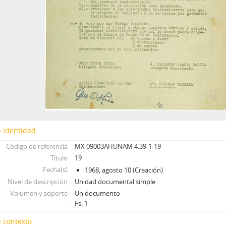
 identidad
Código de referencia
MX 09003AHUNAM 4.39-1-19
Título
19
Fecha(s)
1968, agosto 10 (Creación)
Nivel de descripción
Unidad documental simple
Volumen y soporte
Un documento
Fs. 1
 contexto