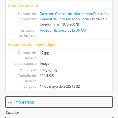
Área de contexto
Nombre del
Dirección General de Información/Dirección
productor
General de Comunicación Social
(1970-2007
(predominan 1973-2007))
Institución
Archivo Histórico de la UNAM
archivística
Metadatos del objeto digital
Nombre del
17.jpg
archivo
Tipo de soporte
Imagen
Mime-type
image/jpeg
Tamaño del
124.4 KiB
archivo
Cargado
14 de mayo de 2025 18:32
Informes
Exportar