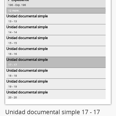
196 - Exp. 196
12 more...
Unidad documental simple
13 - 13
Unidad documental simple
14 - 14
Unidad documental simple
15 - 15
Unidad documental simple
16 - 16
Unidad documental simple
17 - 17
Unidad documental simple
18 - 18
Unidad documental simple
19 - 19
Unidad documental simple
20 - 20
Unidad documental simple
21 - 21
Unidad documental simple 17 - 17
4 more...