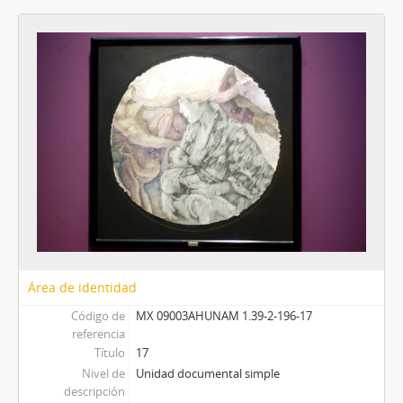
Área de identidad
Código de
MX 09003AHUNAM 1.39-2-196-17
referencia
Título
17
Nivel de
Unidad documental simple
descripción