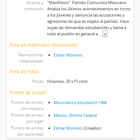
Alcance y
“Manifiesto”. Partido Comunista Mexicano.
contenido
Analiza los últimos acontecimientos en torno
a los jóvenes y denuncia las acusaciones y
agresiones de que es objeto el partido. Hace
suyas las demandas estudiantiles y llama a
todo el pueblo en general a
...
»
Área de materiales relacionados
Descripciones
Esther Montero
relacionadas
Área de notas
Notas
(Impreso, 20 x15 cms)
Puntos de acceso
Puntos de acceso
Movimiento estudiantil 1968
por materia
Puntos de acceso
México, Distrito Federal
por lugar
Puntos de acceso
Esther Montero
(Creador)
por autoridad