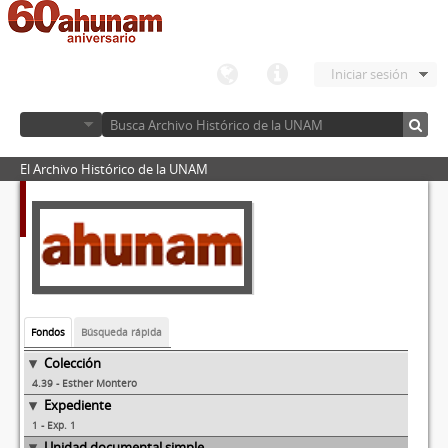
Iniciar sesión
El Archivo Histórico de la UNAM
Fondos
Búsqueda rápida
Colección
4.39 - Esther Montero
Expediente
1 - Exp. 1
Unidad documental simple