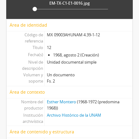
EM-TX-C1-E1-0016.jpg
Área de identidad
Código de
MX 09003AHUNAM 4.39-1-12
referencia
Título
12
Fecha(s)
1968, agosto 2 (Creación)
Nivel de
Unidad documental simple
descripción
Volumen y
Un documento
soporte
Fs. 2
Área de contexto
Nombre del
Esther Montero
(1968-1972 (predomina
productor
1968))
Institución
Archivo Histórico de la UNAM
archivística
Área de contenido y estructura